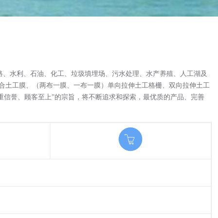
路、水利、石油、化工、垃圾填埋场、污水处理、水产养殖、人工湖及
复合土工膜、（两布一膜、一布一膜）单向拉伸土工格栅、双向拉伸土工
重信誉、顾客至上”的宗旨，将不断追求和探索，最优质的产品、完善