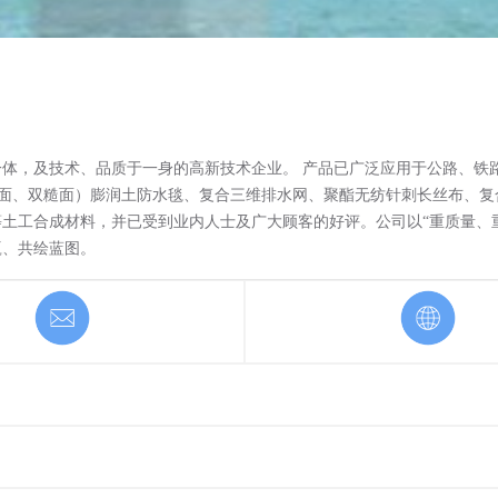
体，及技术、品质于一身的高新技术企业。 产品已广泛应用于公路、铁
糙面、双糙面）膨润土防水毯、复合三维排水网、聚酯无纺针刺长丝布、
土工合成材料，并已受到业内人士及广大顾客的好评。公司以“重质量、
赢、共绘蓝图。