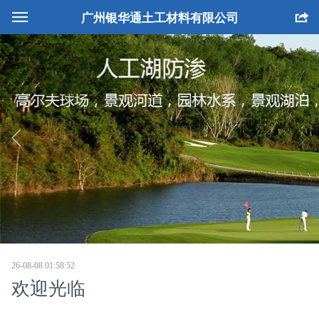
广州银华通土工材料有限公司
网站首页
公司简介
产品中心
工程案例
生产设备
人才招聘
联系我们
26-08-08 01:58:52
欢迎光临