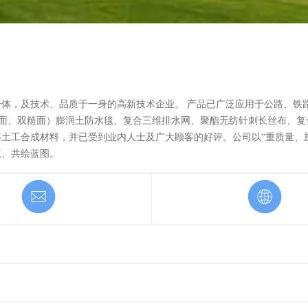
体，及技术、品质于一身的高新技术企业。 产品已广泛应用于公路、铁
糙面、双糙面）膨润土防水毯、复合三维排水网、聚酯无纺针刺长丝布、
土工合成材料，并已受到业内人士及广大顾客的好评。公司以“重质量、
赢、共绘蓝图。