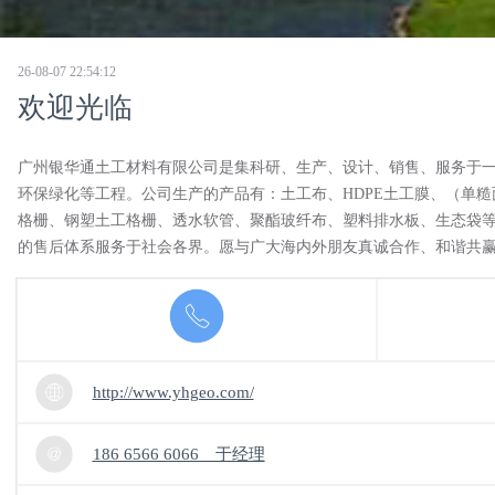
26-08-07 22:54:12
欢迎光临
广州银华通土工材料有限公司是集科研、生产、设计、销售、服务于一
环保绿化等工程。公司生产的产品有：土工布、HDPE土工膜、（单
格栅、钢塑土工格栅、透水软管、聚酯玻纤布、塑料排水板、生态袋等
的售后体系服务于社会各界。愿与广大海内外朋友真诚合作、和谐共
http://www.yhgeo.com/
186 6566 6066 于经理