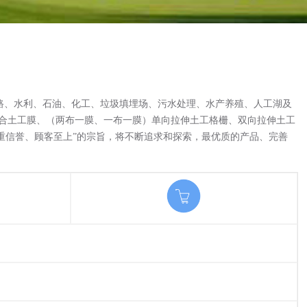
路、水利、石油、化工、垃圾填埋场、污水处理、水产养殖、人工湖及
复合土工膜、（两布一膜、一布一膜）单向拉伸土工格栅、双向拉伸土工
重信誉、顾客至上”的宗旨，将不断追求和探索，最优质的产品、完善