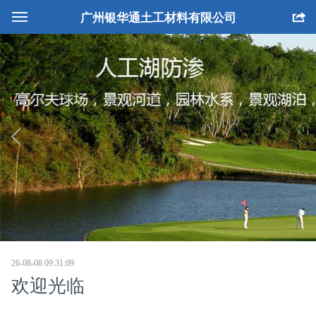
广州银华通土工材料有限公司
网站首页
公司简介
产品中心
工程案例
生产设备
人才招聘
联系我们
26-08-08 09:31:09
欢迎光临