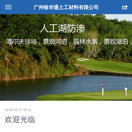
广州银华通土工材料有限公司
网站首页
公司简介
产品中心
工程案例
生产设备
人才招聘
联系我们
26-08-08 12:48:14
欢迎光临