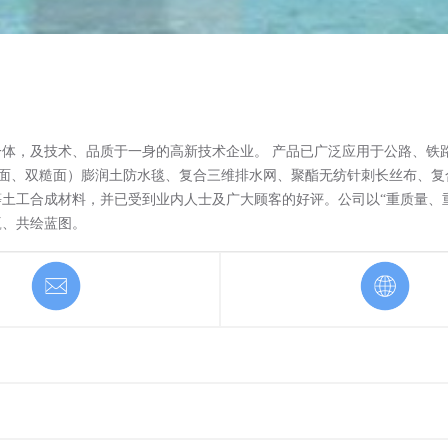
体，及技术、品质于一身的高新技术企业。 产品已广泛应用于公路、铁
糙面、双糙面）膨润土防水毯、复合三维排水网、聚酯无纺针刺长丝布、
土工合成材料，并已受到业内人士及广大顾客的好评。公司以“重质量、
赢、共绘蓝图。