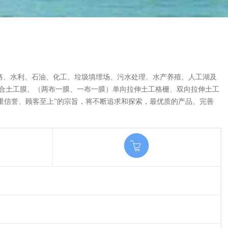
路、水利、石油、化工、垃圾填埋场、污水处理、水产养殖、人工湖及
复合土工膜、（两布一膜、一布一膜）单向拉伸土工格栅、双向拉伸土工
重信誉、顾客至上”的宗旨，将不断追求和探索，最优质的产品、完善