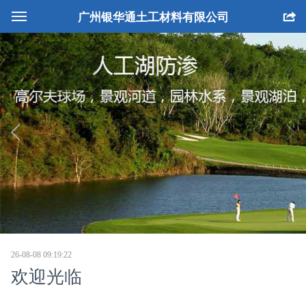
广州银华通土工材料有限公司
网站首页
公司简介
产品中心
工程案例
生产设备
人才招聘
联系我们
26-08-08 09:19:22
欢迎光临